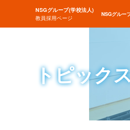
NSGグループ(学校法人)
NSGグルー
教員採用ページ
トピック