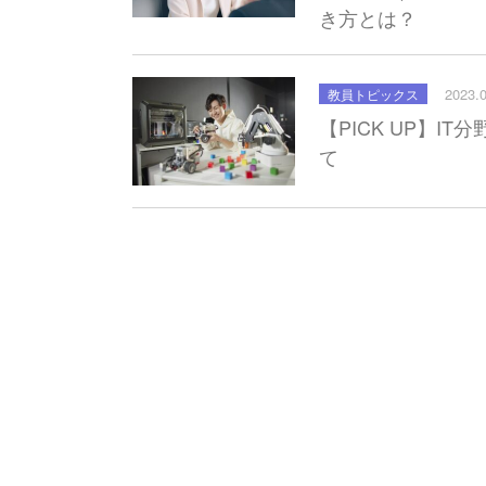
き方とは？
2023.
教員トピックス
【PICK UP】I
て