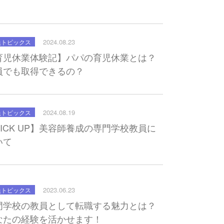
2024.08.23
員トピックス
育児休業体験記】パパの育児休業とは？
員でも取得できるの？
2024.08.19
員トピックス
PICK UP】美容師養成の専門学校教員に
いて
2023.06.23
員トピックス
門学校の教員として転職する魅力とは？
なたの経験を活かせます！