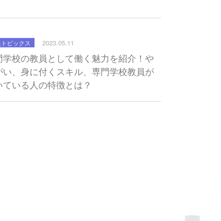
2023.05.11
員トピックス
門学校の教員として働く魅力を紹介！や
がい、身に付くスキル、専門学校教員が
いている人の特徴とは？