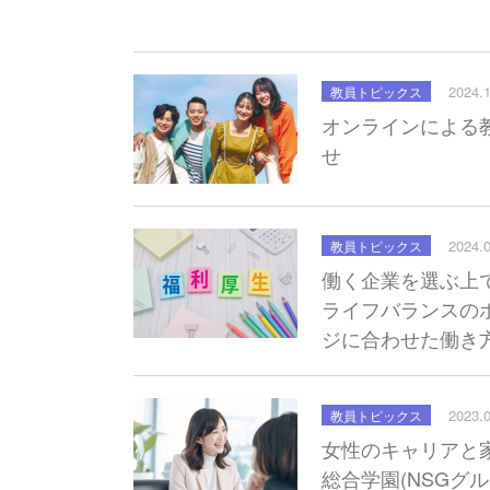
2024.
教員トピックス
オンラインによる
せ
2024.
教員トピックス
働く企業を選ぶ上
ライフバランスの
ジに合わせた働き
2023.
教員トピックス
女性のキャリアと
総合学園(NSGグ