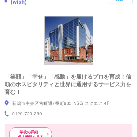
(wish)
「笑顔」「幸せ」「感動」を届けるプロを育成！信
頼のホスピタリティと世界に通用するサービス力を
育む！
新潟市中央区古町通7番町935 NSG-スクエア 4F
0120-720-290
学校の詳細・
求人情報を見る