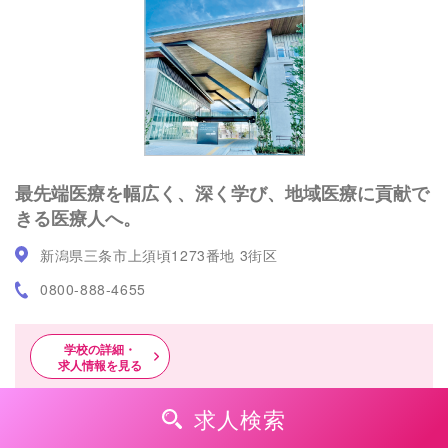
最先端医療を幅広く、深く学び、地域医療に貢献で
きる医療人へ。
新潟県三条市上須頃1273番地 3街区
0800-888-4655
学校の詳細・
求人情報を見る
求人検索
長岡公務員・情報ビジネス専門学校