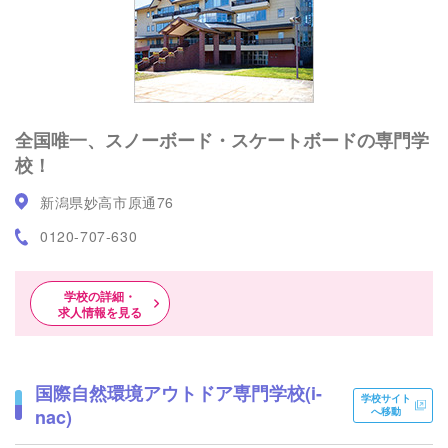
全国唯一、スノーボード・スケートボードの専門学
校！
新潟県妙高市原通76
0120-707-630
学校の詳細・
求人情報を見る
国際自然環境アウトドア専門学校(i-
学校サイト
nac)
へ移動