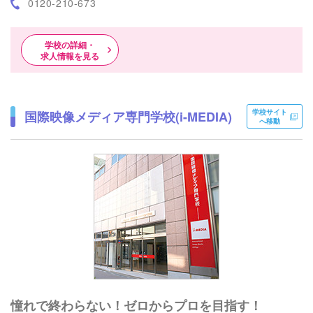
0120-210-673
学校の詳細・
求人情報を見る
学校サイト
国際映像メディア専門学校(i-MEDIA)
へ移動
憧れで終わらない！ゼロからプロを目指す！