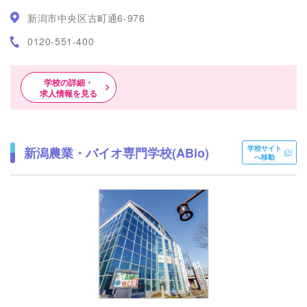
新潟市中央区古町通6-976
0120-551-400
学校の詳細・
求人情報を見る
学校サイト
新潟農業・バイオ専門学校(ABio)
へ移動