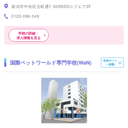
新潟市中央区古町通7-935NSGスクエア2F
0120-086-349
学校の詳細・
求人情報を見る
学校サイト
国際ペットワールド専門学校(WaN)
へ移動