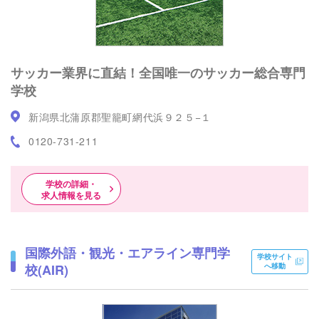
サッカー業界に直結！全国唯一のサッカー総合専門
学校
新潟県北蒲原郡聖籠町網代浜９２５−１
0120-731-211
学校の詳細・
求人情報を見る
国際外語・観光・エアライン専門学
学校サイト
校(AIR)
へ移動