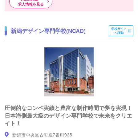
求人情報を見る
学校サイト
新潟デザイン専門学校(NCAD)
へ移動
圧倒的なコンペ実績と豊富な制作時間で夢を実現！
日本海側最大級のデザイン専門学校で未来をクリエ
イト！
新潟市中央区古町通7番町935