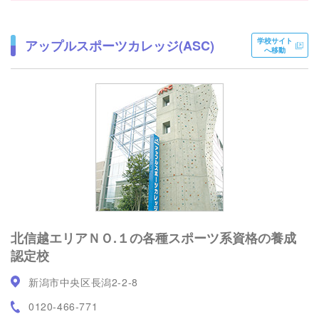
学校サイト
アップルスポーツカレッジ(ASC)
へ移動
北信越エリアＮＯ.１の各種スポーツ系資格の養成
認定校
新潟市中央区長潟2-2-8
0120-466-771