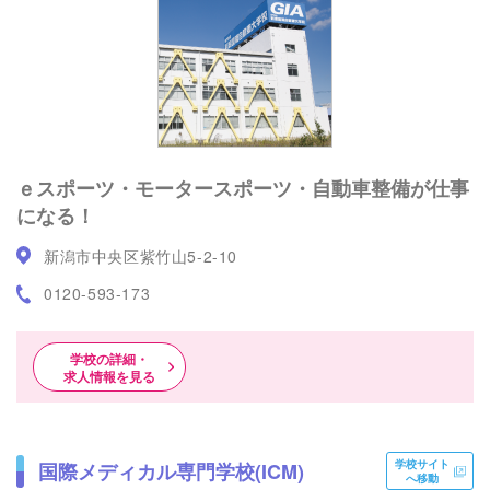
ｅスポーツ・モータースポーツ・自動車整備が仕事
になる！
新潟市中央区紫竹山5-2-10
0120-593-173
学校の詳細・
求人情報を見る
学校サイト
国際メディカル専門学校(ICM)
へ移動