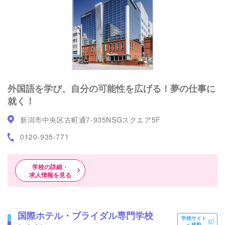
外国語を学び、自分の可能性を広げる！夢の仕事に
就く！
新潟市中央区古町通7-935NSGスクエア5F
0120-935-771
学校の詳細・
求人情報を見る
国際ホテル・ブライダル専門学校
学校サイト
へ移動