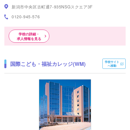
新潟市中央区古町通7-935NSGスクエア3F
0120-945-576
学校の詳細・
求人情報を見る
学校サイト
国際こども・福祉カレッジ(WM)
へ移動