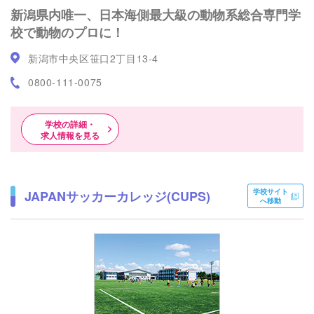
新潟県内唯一、日本海側最大級の動物系総合専門学
校で動物のプロに！
新潟市中央区笹口2丁目13-4
0800-111-0075
学校の詳細・
求人情報を見る
学校サイト
JAPANサッカーカレッジ(CUPS)
へ移動