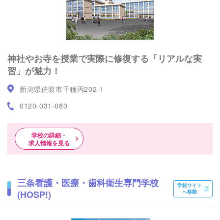
神社やお寺を授業で実際に修復する「リアルな実
習」が魅力！
新潟県佐渡市千種丙202-1
0120-031-080
学校の詳細・
求人情報を見る
三条看護・医療・歯科衛生専門学校
学校サイト
(HOSP!)
へ移動