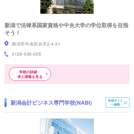
新潟で法律系国家資格や中央大学の学位取得を目指
そう！
新潟市中央区弁天2-4-21
0120-036-005
学校の詳細・
求人情報を見る
学校サイト
新潟会計ビジネス専門学校(NABI)
へ移動