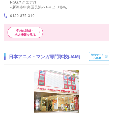
NSGスクエア7F
※新潟市中央区長潟2-1-4 より移転
0120-875-310
学校の詳細・
求人情報を見る
学校サイト
日本アニメ・マンガ専門学校(JAM)
へ移動