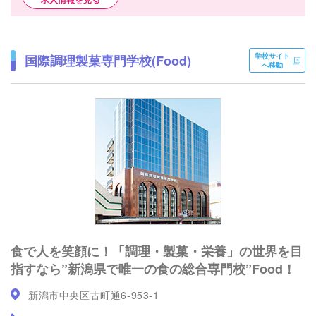
学校サイト
国際調理製菓専門学校(Food)
へ移動
食で人を笑顔に！「調理・製菓・栄養」の世界を目
指すなら”新潟県で唯一の食の総合専門校”Food！
新潟市中央区古町通6-953-1