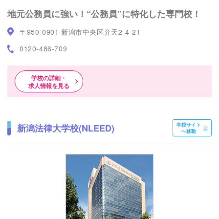
地元公務員に強い！“公務員”に特化した専門校！
〒950-0901 新潟市中央区弁天2-4-21
0120-486-709
学校の詳細・
求人情報を見る
学校サイト
新潟法律大学校(NLEED)
へ移動