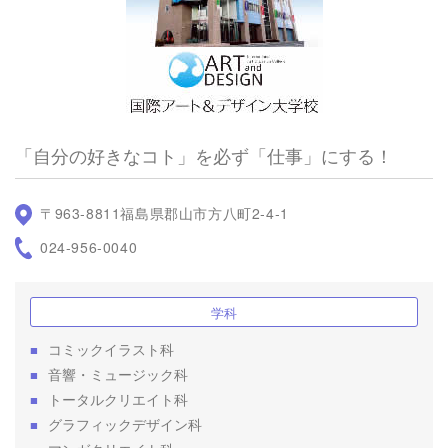
「自分の好きなコト」を必ず「仕事」にする！
〒963‑8811福島県郡山市方八町2‑4‑1
024-956-0040
学科
コミックイラスト科
■
音響・ミュージック科
■
トータルクリエイト科
■
グラフィックデザイン科
■