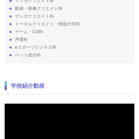
マンガクリエイト科
■
動画・映像クリエイト科
■
マンガクリエイト科
■
トータルクリエイト・情報大学科
■
ゲーム・CG科
■
声優科
■
eスポーツビジネス科
■
ペット総合科
■
学校紹介動画