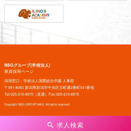
NSGグループ(学校法人)
教員採用ページ
採用窓口：学校法人国際総合学園 人事部
〒951-8063 新潟県新潟市中央区古町通2番町541番地
Tel:
025-210-8570
（直通）Fax:025-210-8575
Copyright NSG GROUP NAVI. All rights reserved
求人検索