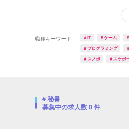
＃IT
＃ゲーム
職種キーワード
＃プログラミング
＃スノボ
＃スケボ
# 秘書
募集中の求人数
0
件