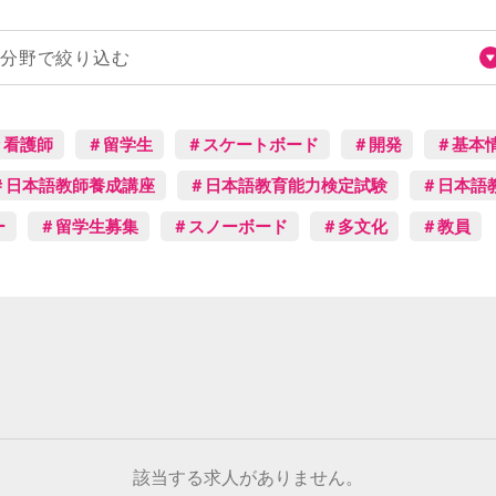
分野で絞り込む
＃看護師
＃留学生
＃スケートボード
＃開発
＃基本
＃日本語教師養成講座
＃日本語教育能力検定試験
＃日本語
ー
＃留学生募集
＃スノーボード
＃多文化
＃教員
該当する求人がありません。