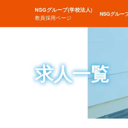
NSGグループ(学校法人)
NSGグルー
教員採用ページ
求人一覧