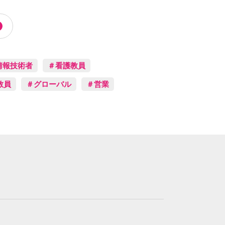
情報技術者
＃看護教員
教員
＃グローバル
＃営業