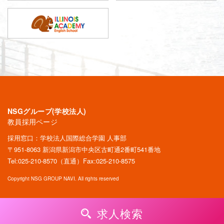
NSGグループ(学校法人)
教員採用ページ
採用窓口：学校法人国際総合学園 人事部
〒951-8063 新潟県新潟市中央区古町通2番町541番地
Tel:
025-210-8570
（直通）Fax:025-210-8575
Copyright NSG GROUP NAVI. All rights reserved
求人検索