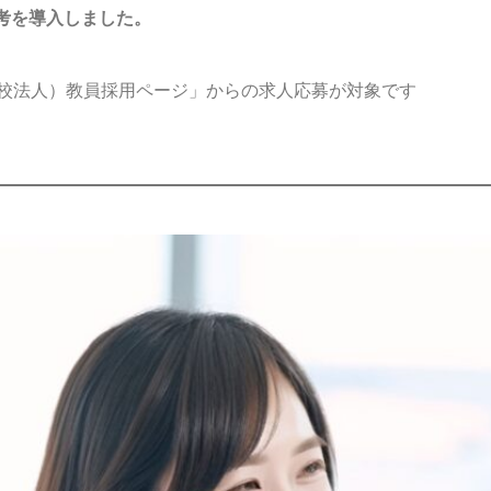
選考を導入しました。
学校法人）教員採用ページ」からの求人応募が対象です