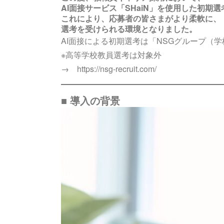
AI面接サービス「SHaiN」を使用した初期
これにより、応募者の皆さまがより柔軟に、
選考を受けられる環境となりました。
AI面接による初期選考は「NSGグループ（
※高等学校教員選考は対象外
→
https://nsg-recruit.com/
■ 導入の背景