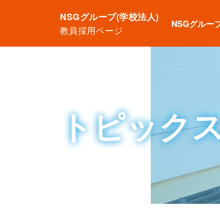
NSGグループ(学校法人)
NSGグルー
教員採用ページ
トピック