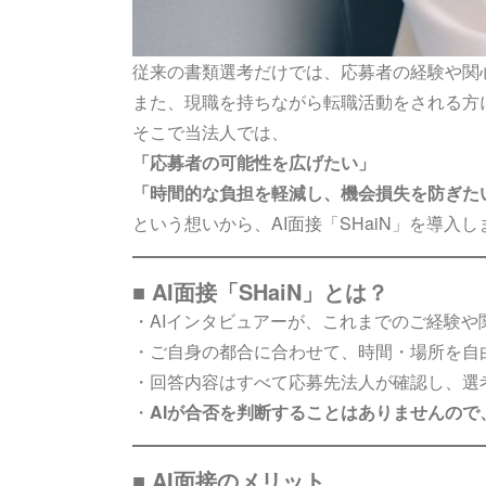
従来の書類選考だけでは、応募者の経験や関
また、現職を持ちながら転職活動をされる方
そこで当法人では、
「応募者の可能性を広げたい」
「時間的な負担を軽減し、機会損失を防ぎた
という想いから、AI面接「SHaiN」を導入
■ AI面接「SHaiN」とは？
・AIインタビュアーが、これまでのご経験や
・ご自身の都合に合わせて、時間・場所を自
・回答内容はすべて応募先法人が確認し、選
・
AIが合否を判断することはありませんので
■ AI面接のメリット