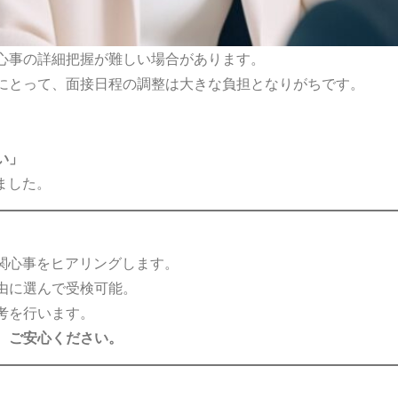
心事の詳細把握が難しい場合があります。
にとって、面接日程の調整は大きな負担となりがちです。
い」
しました。
関心事をヒアリングします。
由に選んで受検可能。
考を行います。
、ご安心ください。