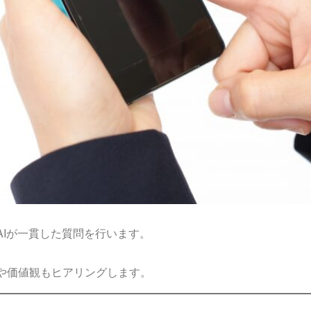
Iが一貫した質問を行います。
や価値観もヒアリングします。