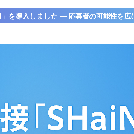
aiN」を導入しました ― 応募者の可能性