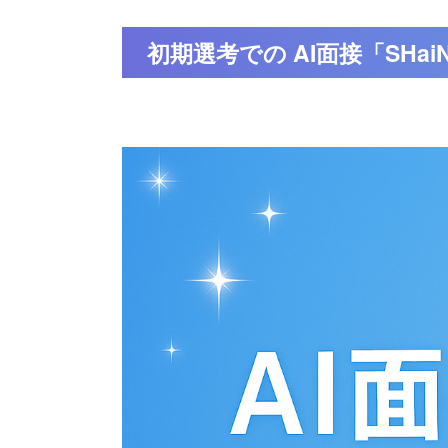
初期選考での AI面接「SH