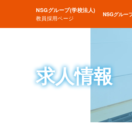
NSGグループ(学校法人)
NSGグルー
教員採用ページ
求人情報