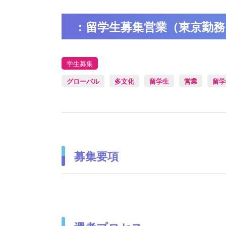
：留学生募集営業（東京勤務
学生募集
グローバル
多文化
留学生
営業
留学
募集要項