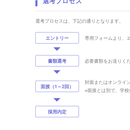
選考プロセス
選考プロセスは、下記の通りとなります。
専用フォームより、
エントリー
必要書類をお送りく
書類選考
対面またはオンライ
面接（1～2回）
※面接とは別で、学
採用内定